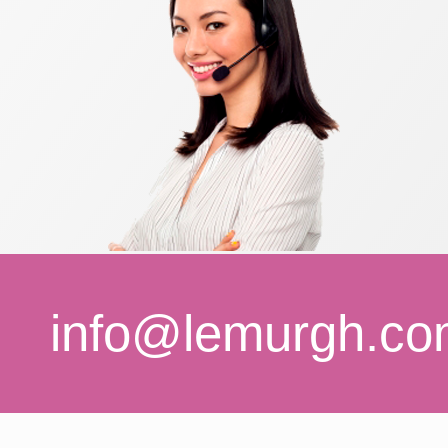
info@lemurgh.c